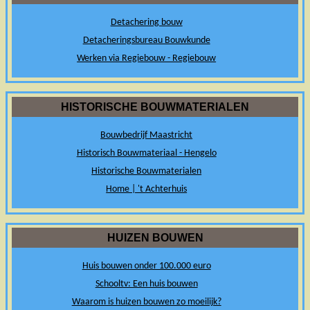
Detachering bouw
Detacheringsbureau Bouwkunde
Werken via Regiebouw - Regiebouw
HISTORISCHE BOUWMATERIALEN
Bouwbedrijf Maastricht
Historisch Bouwmateriaal - Hengelo
Historische Bouwmaterialen
Home | 't Achterhuis
HUIZEN BOUWEN
Huis bouwen onder 100.000 euro
Schooltv: Een huis bouwen
Waarom is huizen bouwen zo moeilijk?