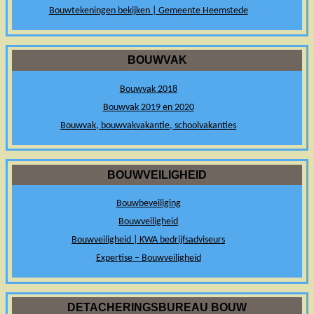
Bouwtekeningen bekijken | Gemeente Heemstede
BOUWVAK
Bouwvak 2018
Bouwvak 2019 en 2020
Bouwvak, bouwvakvakantie, schoolvakanties
BOUWVEILIGHEID
Bouwbeveiliging
Bouwveiligheid
Bouwveiligheid | KWA bedrijfsadviseurs
Expertise – Bouwveiligheid
DETACHERINGSBUREAU BOUW