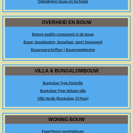
Opleidingen bouw en techniek
OVERHEID EN BOUW
Betere positie consument in de bouw
Bouw; bouwkosten, bouwfase, soort bouwwerk
Bouwvoorschriften | Bouwregelgeving
VILLA & BUNGALOWBOUW
Bungalow Type Parkvilla
Bungalow Type Veluwe villa
Villa Verde (Bungalow, El Paso)
WONING BOUW
Expertteam woningbouw