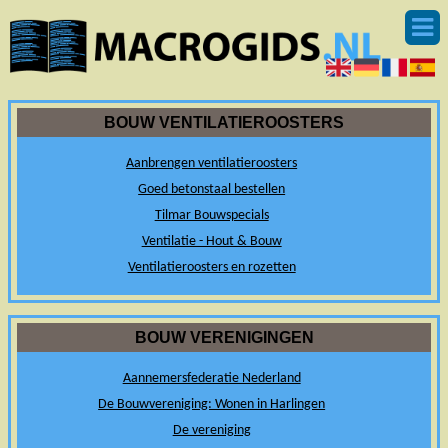
BOUW VENTILATIEROOSTERS
Aanbrengen ventilatieroosters
Goed betonstaal bestellen
Tilmar Bouwspecials
Ventilatie - Hout & Bouw
Ventilatieroosters en rozetten
BOUW VERENIGINGEN
Aannemersfederatie Nederland
De Bouwvereniging: Wonen in Harlingen
De vereniging