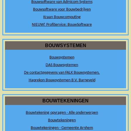
Bouwsoftware van Admicom Systems
Bouwsoftware voor Bouwbedrijven
Kraan Bouwcomputing
NIEUW! ProfiService: BouwSoftware
BOUWSYSTEMEN
Bouwsystemen
DAS Bouwsystemen
De contactgegevens van FALK Bouwsystemen.
Haprekon Bouwsystemen B.V. Barneveld
BOUWTEKENINGEN
Bouwtekening opvragen - Alle onderwerpen
Bouwtekeningen
Bouwtekeningen - Gemeente Arnhem