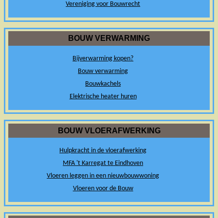
Vereniging voor Bouwrecht
BOUW VERWARMING
Bijverwarming kopen?
Bouw verwarming
Bouwkachels
Elektrische heater huren
BOUW VLOERAFWERKING
Hulpkracht in de vloerafwerking
MFA 't Karregat te Eindhoven
Vloeren leggen in een nieuwbouwwoning
Vloeren voor de Bouw