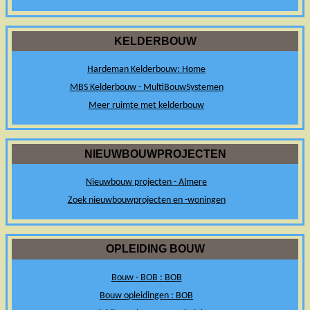
KELDERBOUW
Hardeman Kelderbouw: Home
MBS Kelderbouw - MultiBouwSystemen
Meer ruimte met kelderbouw
NIEUWBOUWPROJECTEN
Nieuwbouw projecten - Almere
Zoek nieuwbouwprojecten en -woningen
OPLEIDING BOUW
Bouw - BOB : BOB
Bouw opleidingen : BOB