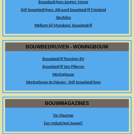
Bouwbedrijven Jongen: Home
SHP bouwbedrijven: Allround bouwbedrijf Friesland
Sleufsilos
Welkom bij Moeskops' bouwbedrijf
BOUWBEDRIJVEN - WONINGBOUW
Bouwbedrijf Pennings BV
Bouwbedrijf Van Pijkeren
Woningbouw
Woningbouw Archieven - SHP bouwbedrijven
BOUWMAGAZINES
De Vlaamse
Een Industrieel Juweel!