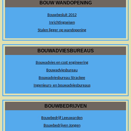
BOUW WANDOPENING
Bouwbesluit 2012
Inrichtingseisen
Stalen ligger op wandopening
BOUWADVIESBUREAUS
Bouwadvies en cost engineering
Bouwadviesbureau
Bouwadviesbureau Strackee
Ingenieurs- en bouwadviesbureaus
BOUWBEDRIJVEN
Bouwbedrijf Leeuwarden
Bouwbedrijven Jongen